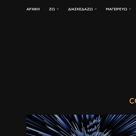
ΑΡΧΙΚΗ
ΖΏ
ΔΙΑΣΚΕΔΆΖΩ
ΜΑΓΕΙΡΕΎΩ
C