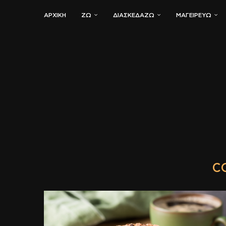
ΑΡΧΙΚΗ
ΖΏ
ΔΙΑΣΚΕΔΆΖΩ
ΜΑΓΕΙΡΕΎΩ
C