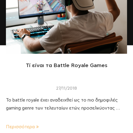
Τί είναι τα Battle Royale Games
27/11/2018
Το battle royale έχει αναδειχθεί ως το πιο δημοφιλές
gaming genre των τελευταίων ετών, προσελκύοντας …
Περισσότερα