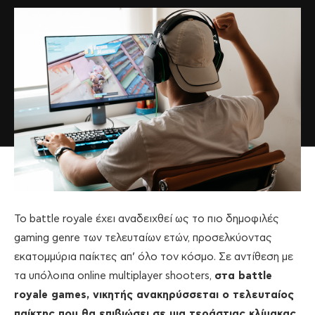
Το battle royale έχει αναδειχθεί ως το πιο δημοφιλές
gaming genre των τελευταίων ετών, προσελκύοντας
εκατομμύρια παίκτες απ’ όλο τον κόσμο. Σε αντίθεση με
τα υπόλοιπα online multiplayer shooters,
στα battle
royale games, νικητής ανακηρύσσεται ο τελευταίος
παίκτης που θα επιβιώσει σε μια τεράστιας κλίμακας