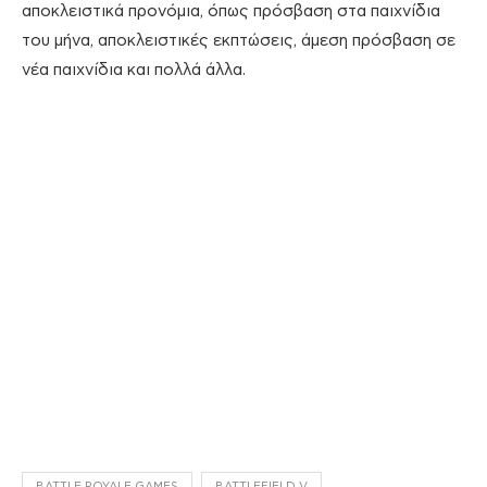
αποκλειστικά προνόμια, όπως πρόσβαση στα παιχνίδια
του μήνα, αποκλειστικές εκπτώσεις, άμεση πρόσβαση σε
νέα παιχνίδια και πολλά άλλα.
BATTLE ROYALE GAMES
BATTLEFIELD V