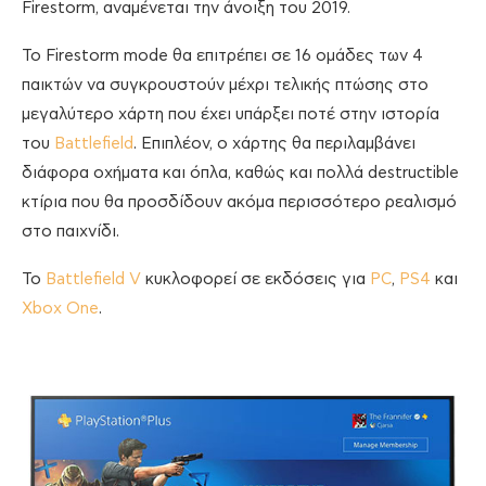
Firestorm, αναμένεται την άνοιξη του 2019.
Το Firestorm mode θα επιτρέπει σε 16 ομάδες των 4
παικτών να συγκρουστούν μέχρι τελικής πτώσης στο
μεγαλύτερο χάρτη που έχει υπάρξει ποτέ στην ιστορία
του
Battlefield
. Επιπλέον, ο χάρτης θα περιλαμβάνει
διάφορα οχήματα και όπλα, καθώς και πολλά destructible
κτίρια που θα προσδίδουν ακόμα περισσότερο ρεαλισμό
στο παιχνίδι.
Το
Battlefield V
κυκλοφορεί σε εκδόσεις για
PC
,
PS4
και
Xbox One
.