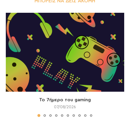
ΜΠΟΡΕΊΣ ΝΑ ΔΕΙΣ ΑΚΌΜΗ
Το 7ήμερο του gaming
07/08/2026