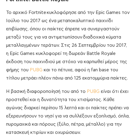
Το αρχικό Fortnite κυκλοφόρησε από την Epic Games τον
Ιούλιο του 2017 ως ένα μεταποκαλυπτικό παιχνίδι
επιβίωσης, όπου οι παίκτες έπρεπε να συνεργαστούν
μεταξύ τους για να αντιμετωπίσουν διαδοχικά κύματα
μεταλλαγμένων τεράτων. Στις 26 Σεπτεμβρίου του 2017,
η Epic Games κυκλοφορεί τη δωρεάν Battle Royale
έκδοση του παιχνιδιού με στόχο να καρπωθεί μέρος της
φήμης του
PUBG
και το πέτυχε, αφού η fan base του
τίτλου μετράει πλέον πάνω από 125 εκατομμύρια παίκτες.
Η βασική διαφοροποίησή του από το
PUBG
είναι ότι έχει
προστεθεί και η δυνατότητα του χτισίματος. Κάθε
αγώνας διαρκεί περίπου 15 λεπτά και οι παίκτες πρέπει να
εξερευνήσουν το νησί για να συλλέξουν εξοπλισμό, όπλα,
πυρομαχικά και πόρους (ξύλο, πέτρα, μέταλλο) για την
κατασκευή κτιρίων και οχυρώσεων.