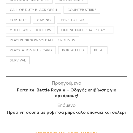
CALL OF DUTY BLACK OPS 4
COUNTER STRIKE
FORTNITE
GAMING
HERE TO PLAY
MULTIPLAYER SHOOTERS
ONLINE MULTIPLAYER GAMES
PLAYERUNKNOWN’S BATTLEGROUNDS
PLAYSTATION PLUS CARD
PORTALFEED
PUBG
SURVIVAL
Προηγούμενο
Fortnite: Battle Royale – Οδηγός επιβίωσης για
αρχάριους!
Επόμενο
Πράσινη σούπα με ροβίτσα μπρόκολο σπανάκι και σέλερι