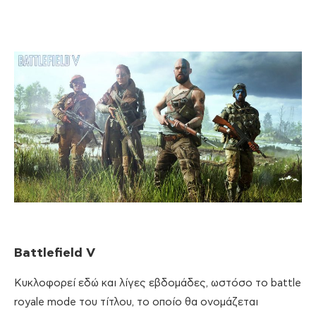
Battlefield V
Κυκλοφορεί εδώ και λίγες εβδομάδες, ωστόσο το battle
royale mode του τίτλου, το οποίο θα ονομάζεται