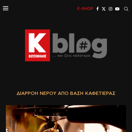
E-SHOP
ΔΙΑΡΡΟΉ ΝΕΡΟΎ ΑΠΌ ΒΆΣΗ ΚΑΦΕΤΙΈΡΑΣ