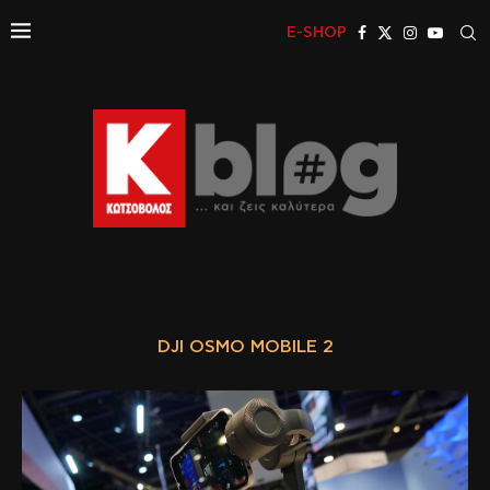
E-SHOP
DJI OSMO MOBILE 2