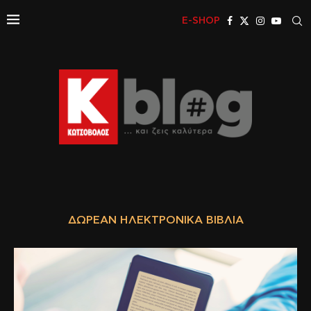
E-SHOP
ΔΩΡΕΆΝ ΗΛΕΚΤΡΟΝΙΚΆ ΒΙΒΛΊΑ