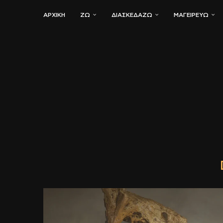
ΑΡΧΙΚΗ
ΖΏ
ΔΙΑΣΚΕΔΆΖΩ
ΜΑΓΕΙΡΕΎΩ