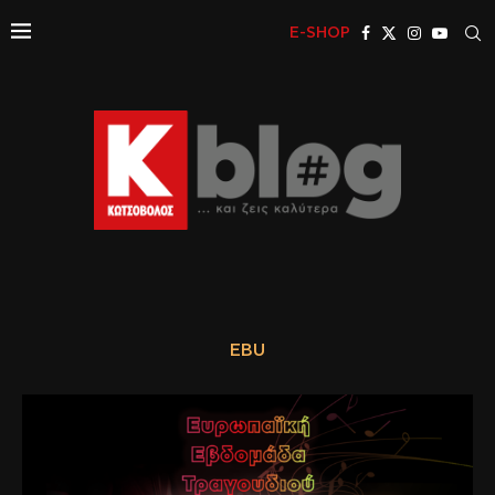
E-SHOP
EBU