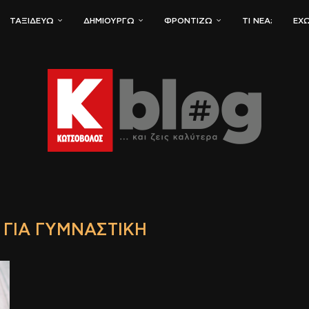
ΤΑΞΙΔΕΎΩ
ΔΗΜΙΟΥΡΓΏ
ΦΡΟΝΤΊΖΩ
ΤΙ ΝΈΑ;
ΈΧΩ
ΓΙΑ ΓΥΜΝΑΣΤΙΚΉ