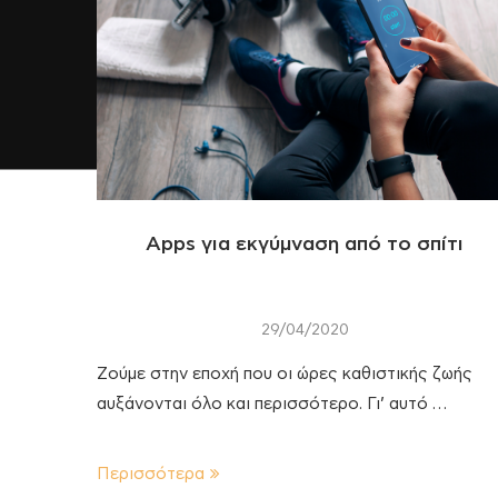
Apps για εκγύμναση από το σπίτι
29/04/2020
Ζούμε στην εποχή που οι ώρες καθιστικής ζωής
αυξάνονται όλο και περισσότερο. Γι’ αυτό …
Περισσότερα