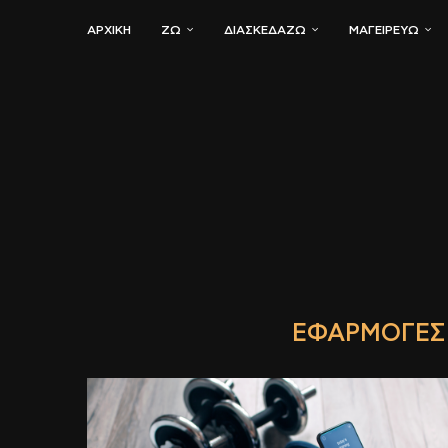
ΑΡΧΙΚΗ
ΖΏ
ΔΙΑΣΚΕΔΆΖΩ
ΜΑΓΕΙΡΕΎΩ
ΕΦΑΡΜΟΓΈΣ 