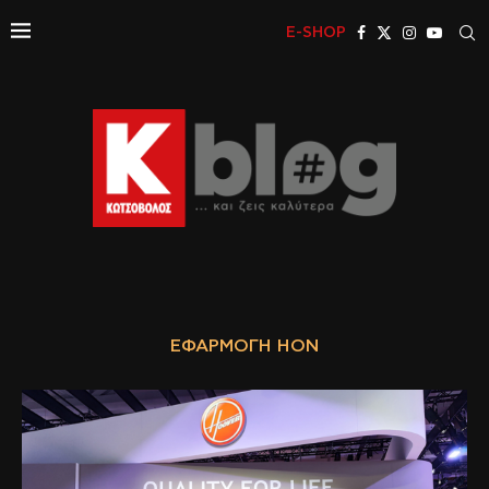
E-SHOP
ΕΦΑΡΜΟΓΉ HON