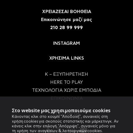
ΧΡΕΙΑΖΕΣΑΙ ΒΟΗΘΕΙΑ
Eπικοινώνησε μαζί μας
210 28 99 999
INSTAGRAM
ΧΡΗΣΙΜΑ LINKS
Κ – ΕΞΥΠΗΡΕΤΗΣΗ
HERE TO PLAY
ΤΕΧΝΟΛΟΓΙΑ ΧΩΡΙΣ ΕΜΠΟΔΙΑ
ΕΠΙΚΟΙΝΩΝΙΑ
Στο website μας χρησιμοποιούμε cookies
FOLLOW US
Κάνοντας κλικ στο κουμπί "Αποδοχή", συναινείς στη
χρήση cookies για σκοπούς στατιστικής και μάρκετινγκ. Αν
κάνεις κλικ στην επιλογή "Απόρριψη", συναινείς μόνο για
τη χρήση των αναγκαίων & λειτουργικών cookies.