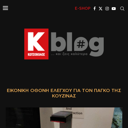
E-SHOP
ΕΙΚΟΝΙΚΉ ΟΘΌΝΗ ΕΛΈΓΧΟΥ ΓΙΑ ΤΟΝ ΠΆΓΚΟ ΤΗΣ
ΚΟΥΖΊΝΑΣ