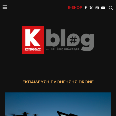
E-SHOP
ΕΚΠΑΊΔΕΥΣΗ ΠΛΟΉΓΗΣΗΣ DRONE