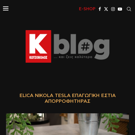
E-SHOP
ELICA NIKOLA TESLA ΕΠΑΓΩΓΙΚΉ ΕΣΤΊΑ
ΑΠΟΡΡΟΦΗΤΉΡΑΣ