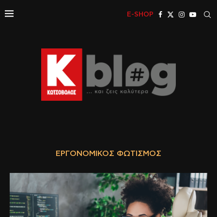
E-SHOP
ΕΡΓΟΝΟΜΙΚΌΣ ΦΩΤΙΣΜΌΣ