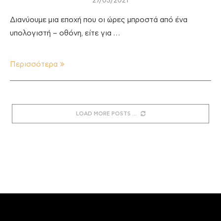
27/03/2021
Διανύουμε μια εποχή που οι ώρες μπροστά από ένα
υπολογιστή – οθόνη, είτε για …
Περισσότερα
LOAD MORE POSTS