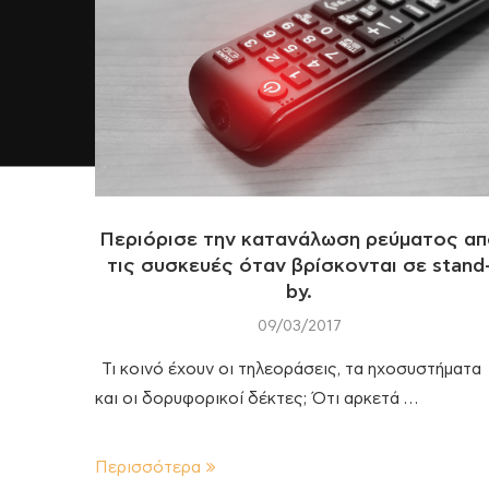
Περιόρισε την κατανάλωση ρεύματος α
τις συσκευές όταν βρίσκονται σε stand
by.
09/03/2017
Τι κοινό έχουν οι τηλεοράσεις, τα ηχοσυστήματα
και οι δορυφορικοί δέκτες; Ότι αρκετά …
Περισσότερα