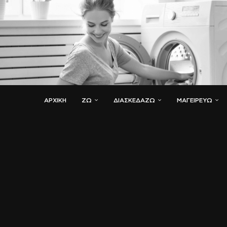
ΑΡΧΙΚΗ
ΖΏ
ΔΙΑΣΚΕΔΆΖΩ
ΜΑΓΕΙΡΕΎΩ