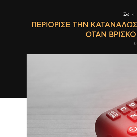
Ζώ
ΠΕΡΙΌΡΙΣΕ ΤΗΝ ΚΑΤΑΝΆΛΩΣ
ΌΤΑΝ ΒΡΊΣΚΟ
0