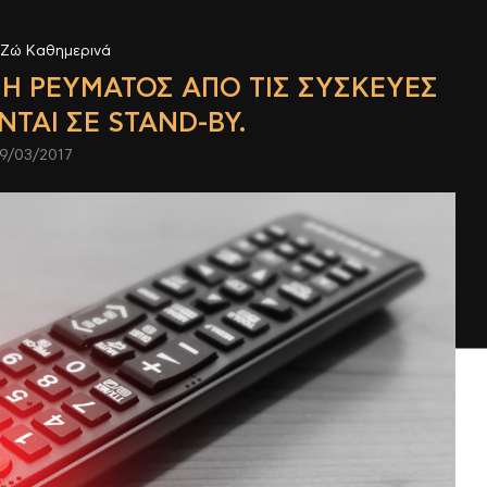
Ζώ Καθημερινά
Η ΡΕΎΜΑΤΟΣ ΑΠΌ ΤΙΣ ΣΥΣΚΕΥΈΣ
ΝΤΑΙ ΣΕ STAND-BY.
9/03/2017