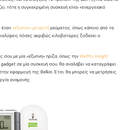
ει, τότε η συγκεκριμένη συσκευή είναι «ενεργειακό
ς έναν
«έξυπνο» μετρητή
ρεύματος
,
όπως κάποιο από τα
νακαλύψεις πόσες ακριβώς κιλοβατώρες ξοδεύει ο
ς σου με μία «έξυπνη» πρίζα, όπως την
WeMo Insight
ο gadget σε μία συσκευή σου, θα αναλάβει να καταγράφει
ην εφαρμογή της Belkin. Έτσι, θα μπορείς να μετρήσεις
υργία αναμονής.