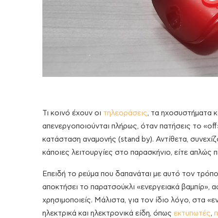
Τι κοινό έχουν οι
τηλεοράσεις
, τα ηχοσυστήματα κ
απενεργοποιούνται πλήρως, όταν πατήσεις το «off
κατάσταση αναμονής (stand by). Αντίθετα, συνεχί
κάποιες λειτουργίες στο παρασκήνιο, είτε απλώς 
Επειδή το ρεύμα που δαπανάται με αυτό τον τρόπο
αποκτήσει το παρατσούκλι «ενεργειακά βαμπίρ», 
χρησιμοποιείς. Μάλιστα, για τον ίδιο λόγο, στα 
ηλεκτρικά και ηλεκτρονικά είδη, όπως
εκτυπωτές
,
π