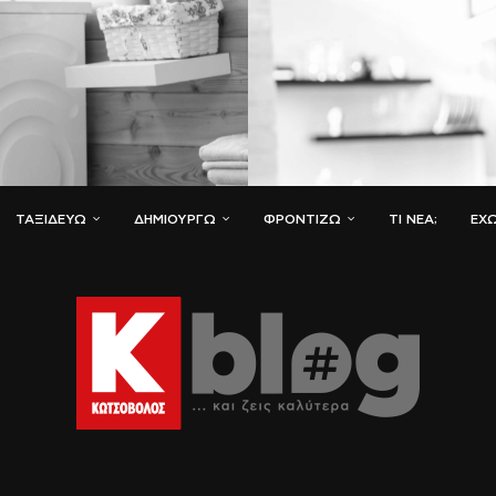
ΤΑΞΙΔΕΎΩ
ΔΗΜΙΟΥΡΓΏ
ΦΡΟΝΤΊΖΩ
ΤΙ ΝΈΑ;
ΈΧΩ