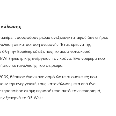
τανάλωσης
ά βαμπίρ»… ρουφούσαν ρεύμα ανεξέλεγκτα, αφού δεν υπήρχε
νάλωση σε κατάσταση αναμονής. Έτσι, έρευνα της
ε όλη την Ευρώπη, έδειξε πως το μέσο νοικοκυριό
kWh) ηλεκτρικής ενέργειας τον χρόνο. Ένα νούμερο που
τήσιας κατανάλωσής του σε ρεύμα.
ο 2009, θέσπισε έναν κανονισμό ώστε οι συσκευές που
ιώνουν την ενεργειακή τους κατανάλωση μετά από ένα
υστηροποίησε ακόμη περισσότερο αυτό τον περιορισμό,
μην ξεπερνά το 0,5 Watt.