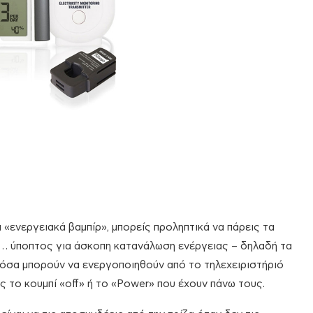
ι «ενεργειακά βαμπίρ», μπορείς προληπτικά να πάρεις τα
ιο… ύποπτος για άσκοπη κατανάλωση ενέργειας – δηλαδή τα
ή όσα μπορούν να ενεργοποιηθούν από το τηλεχειριστήριό
ς το κουμπί «off» ή το «Power» που έχουν πάνω τους.