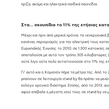
πρίζα, ακόμη και ηλεκτρικά παιδικά παιχνίδια.
Στα… σκουπίδια το 11% της ετήσιας κα
Μέχρι και πριν από μερικά χρόνια, τα «ενεργειακ
κανένας περιορισμός για την ηλεκτρική τους κατα
Ευρωπαϊκής Ένωσης το 2010, σε 1.300 κατοικίες σ
σπαταλούσε με αυτό τον τρόπο 305 κιλοβατώρες (
ούτε λίγο ούτε πολύ αντιστοιχούσε στο 11% της ε
Γι’ αυτό και η Κομισιόν πήρε τα μέτρα της. Από τ
μπαίνουν σε λειτουργία stand by θα πρέπει να με
εύλογο χρονικό διάστημα. Επίσης, από το 2013, α
αφού επέβαλε η μέγιστη ισχύ τους σε stand by να 