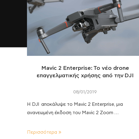
Mavic 2 Enterprise: Το νέο drone
επαγγελματικής χρήσης από την DJI
08/01/2019
Η DJI αποκάλυψε το Mavic 2 Enterprise, μια
ανανεωμένη έκδοση του Mavic 2 Zoom …
Περισσότερα