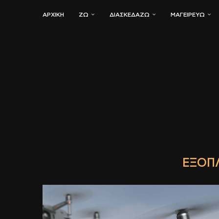
ΑΡΧΙΚΗ
ΖΏ
ΔΙΑΣΚΕΔΆΖΩ
ΜΑΓΕΙΡΕΎΩ
ΕΞΟΠΛ