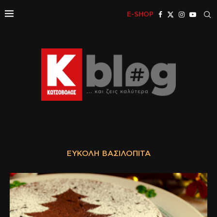
E-SHOP
ΕΎΚΟΛΗ ΒΑΣΙΛΌΠΙΤΑ