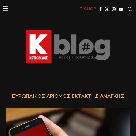
E-SHOP
ΕΥΡΩΠΑΪΚΌΣ ΑΡΙΘΜΌΣ ΈΚΤΑΚΤΗΣ ΑΝΆΓΚΗΣ