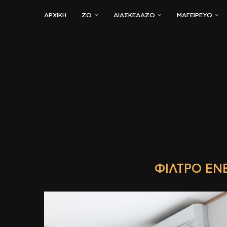
ΑΡΧΙΚΗ
ΖΏ
ΔΙΑΣΚΕΔΆΖΩ
ΜΑΓΕΙΡΕΎΩ
ΦΊΛΤΡΟ ΕΝ