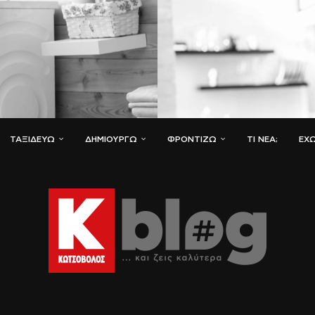
ΤΑΞΙΔΕΎΩ
ΔΗΜΙΟΥΡΓΏ
ΦΡΟΝΤΊΖΩ
ΤΙ ΝΈΑ;
ΈΧΩ