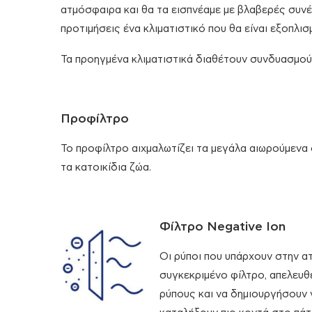
ατμόσφαιρα και θα τα εισπνέαμε με βλαβερές συνέπ
προτιμήσεις ένα κλιματιστικό που θα είναι εξοπλι
Τα προηγμένα κλιματιστικά διαθέτουν συνδυασμού
Προφίλτρο
Το προφίλτρο αιχμαλωτίζει τα μεγάλα αιωρούμενα σ
τα κατοικίδια ζώα.
Φίλτρο Negative Ion
Οι ρύποι που υπάρχουν στην α
συγκεκριμένο φίλτρο, απελευθ
ρύπους και να δημιουργήσουν 