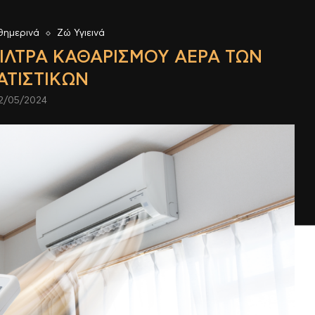
θημερινά
Ζώ Υγιεινά
ΦΊΛΤΡΑ ΚΑΘΑΡΙΣΜΟΎ ΑΈΡΑ ΤΩΝ
ΑΤΙΣΤΙΚΏΝ
2/05/2024