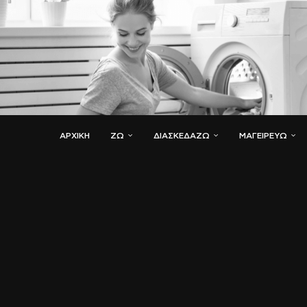
ΑΡΧΙΚΗ
ΖΏ
ΔΙΑΣΚΕΔΆΖΩ
ΜΑΓΕΙΡΕΎΩ