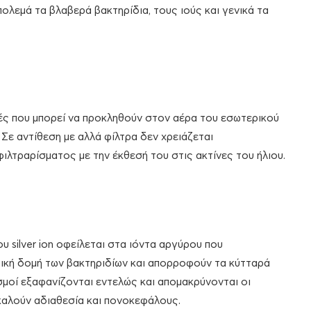
πολεμά τα βλαβερά βακτηρίδια, τους ιούς και γενικά τα
ς που μπορεί να προκληθούν στον αέρα του εσωτερικού
 Σε αντίθεση με αλλά φίλτρα δεν χρειάζεται
ιλτραρίσματος με την έκθεσή του στις ακτίνες του ήλιου.
υ silver ion οφείλεται στα ιόντα αργύρου που
κή δομή των βακτηριδίων και απορροφούν τα κύτταρά
σμοί εξαφανίζονται εντελώς και απομακρύνονται οι
καλούν αδιαθεσία και πονοκεφάλους.