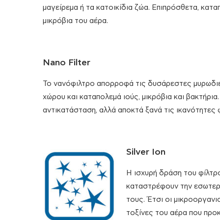
μαγείρεμα ή τα κατοικίδια ζώα. Επιπρόσθετα, κατα
μικρόβια του αέρα.
Nano Filter
Το νανόφιλτρο απορροφά τις δυσάρεστες μυρωδιέ
χώρου και καταπολεμά ιούς, μικρόβια και βακτήρια.
αντικατάσταση, αλλά αποκτά ξανά τις ικανότητες φ
Silver Ion
Η ισχυρή δράση του φίλτρο
καταστρέφουν την εσωτερι
τους. Έτσι οι μικροοργανι
τοξίνες του αέρα που προ