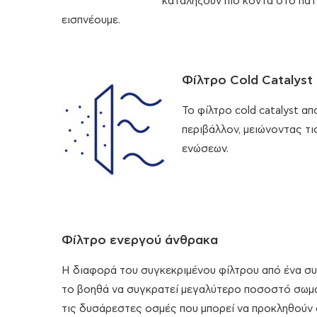
καταλήξουν πιο κοντά στο πά
εισπνέουμε.
Φίλτρο Cold Catalyst
Το φίλτρο cold catalyst 
περιβάλλον, μειώνοντας τ
ενώσεων.
Φίλτρο ενεργού άνθρακα
Η διαφορά του συγκεκριμένου φίλτρου από ένα συμ
το βοηθά να συγκρατεί μεγαλύτερο ποσοστό σωμα
τις δυσάρεστες οσμές που μπορεί να προκληθούν 