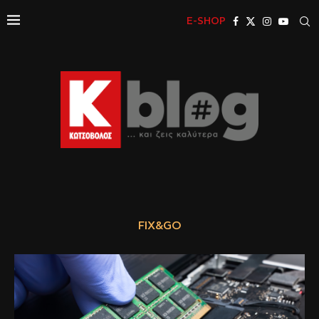
E-SHOP
FIX&GO