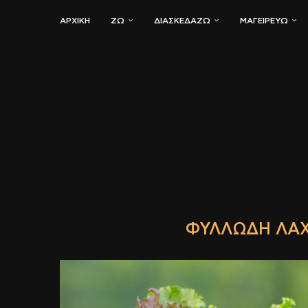
ΑΡΧΙΚΗ
ΖΏ
ΔΙΑΣΚΕΔΆΖΩ
ΜΑΓΕΙΡΕΎΩ
ΦΥΛΛΏΔΗ ΛΑΧ