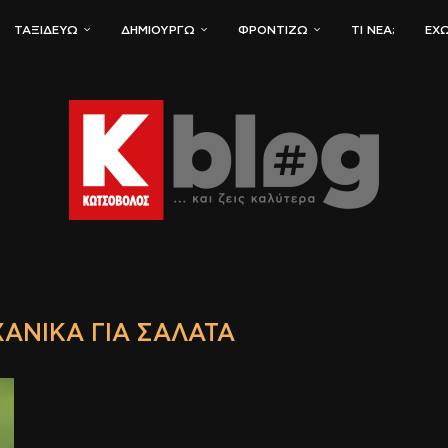
ΤΑΞΙΔΕΎΩ
ΔΗΜΙΟΥΡΓΏ
ΦΡΟΝΤΊΖΩ
ΤΙ ΝΈΑ;
ΈΧΩ
ΑΝΙΚΆ ΓΙΑ ΣΑΛΆΤΑ