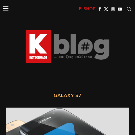
E-SHOP
GALAXY S7