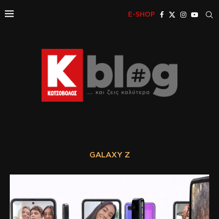
E-SHOP
GALAXY Z