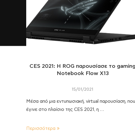
CES 2021: H ROG παρουσίασε το gamin
Notebook Flow X13
15/01/2021
Μέσα από μια εντυπωσιακή, virtual παρουσίαση, πο
έγινε στο πλαίσιο της CES 2021, η …
Περισσότερα