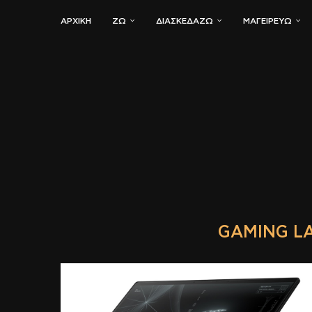
ΑΡΧΙΚΗ
ΖΏ
ΔΙΑΣΚΕΔΆΖΩ
ΜΑΓΕΙΡΕΎΩ
GAMING LA