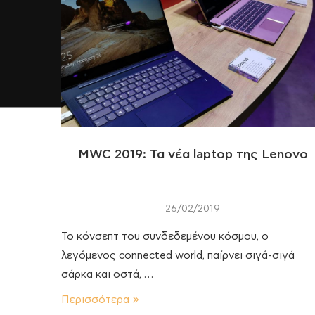
MWC 2019: Τα νέα laptop της Lenovo
26/02/2019
Το κόνσεπτ του συνδεδεμένου κόσμου, ο
λεγόμενος connected world, παίρνει σιγά-σιγά
σάρκα και οστά, …
Περισσότερα