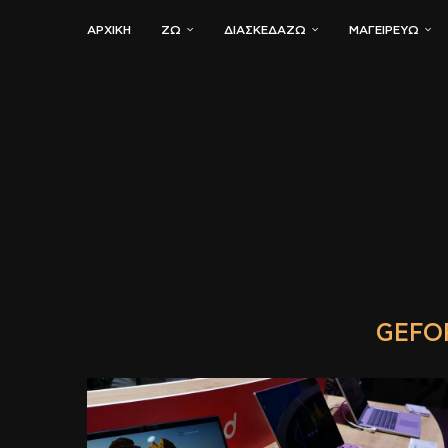
ΑΡΧΙΚΗ
ΖΏ
ΔΙΑΣΚΕΔΆΖΩ
ΜΑΓΕΙΡΕΎΩ
GEFO