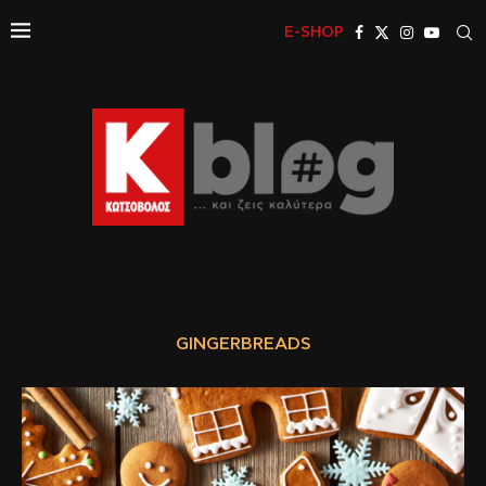
E-SHOP
GINGERBREADS