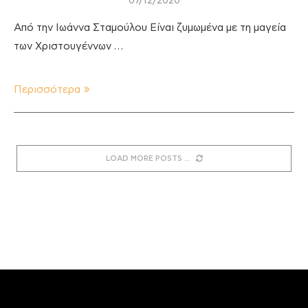
07/12/2020
Από την Ιωάννα Σταμούλου Είναι ζυμωμένα με τη μαγεία
των Χριστουγέννων …
Περισσότερα
LOAD MORE POSTS