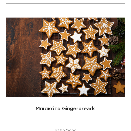
Μπισκότα Gingerbreads