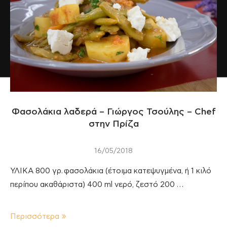
Φασολάκια λαδερά – Γιώργος Τσούλης – Chef
στην Πρίζα
16/05/2018
ΥΛΙΚΑ 800 γρ. φασολάκια (έτοιμα κατεψυγμένα, ή 1 κιλό
περίπου ακαθάριστα) 400 ml νερό, ζεστό 200 …
Περισσότερα