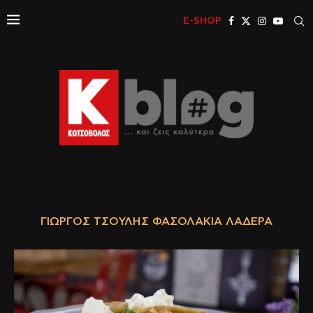
E-SHOP
ΓΙΏΡΓΟΣ ΤΣΟΎΛΗΣ ΦΑΣΟΛΆΚΙΑ ΛΑΔΕΡΆ