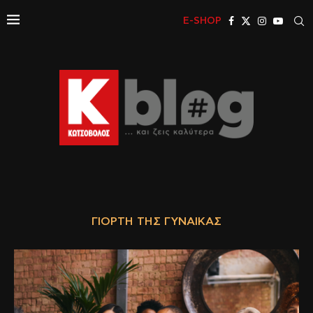
E-SHOP
ΓΙΟΡΤΉ ΤΗΣ ΓΥΝΑΊΚΑΣ