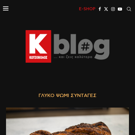
E-SHOP
ΓΛΥΚΌ ΨΩΜΊ ΣΥΝΤΑΓΈΣ