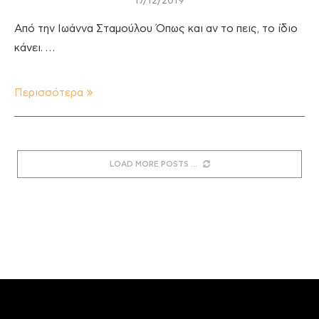
17/12/2019
Από την Ιωάννα Σταμούλου Όπως και αν το πεις, το ίδιο
κάνει. …
Περισσότερα
LOAD MORE POSTS