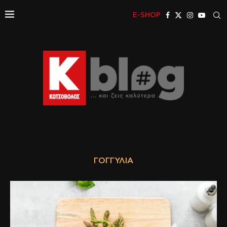
E-SHOP
ΓΟΓΓΎΛΙΑ