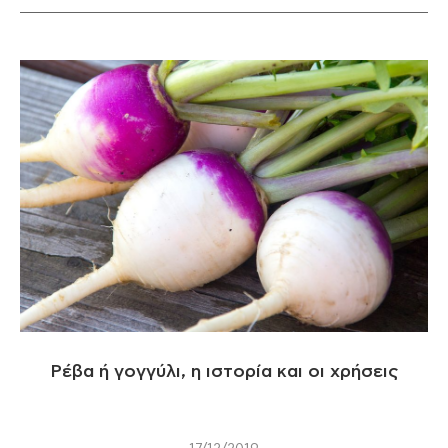
Ρέβα ή γογγύλι, η ιστορία και οι χρήσεις