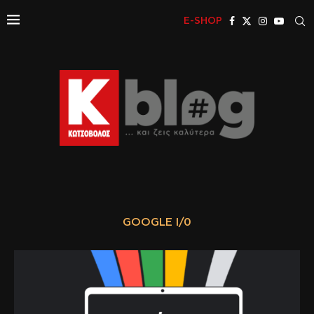
E-SHOP
GOOGLE I/0