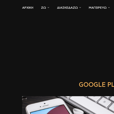
ΑΡΧΙΚΗ
ΖΏ
ΔΙΑΣΚΕΔΆΖΩ
ΜΑΓΕΙΡΕΎΩ
GOOGLE PL