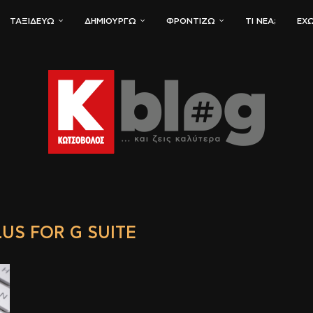
ΤΑΞΙΔΕΎΩ
ΔΗΜΙΟΥΡΓΏ
ΦΡΟΝΤΊΖΩ
ΤΙ ΝΈΑ;
ΈΧΩ
US FOR G SUITE