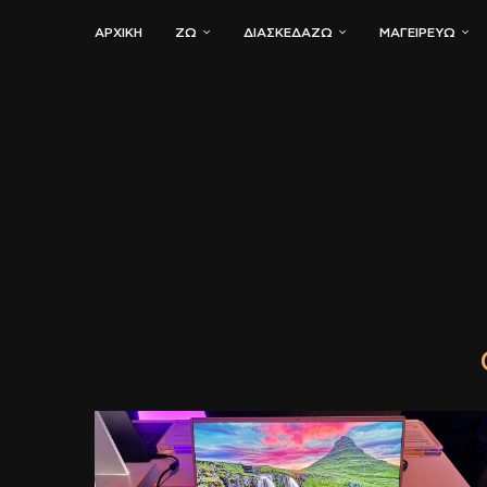
ΑΡΧΙΚΗ
ΖΏ
ΔΙΑΣΚΕΔΆΖΩ
ΜΑΓΕΙΡΕΎΩ