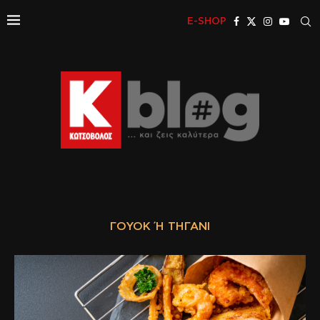
E-SHOP
ΓΟΥΌΚ Ή ΤΗΓΆΝΙ