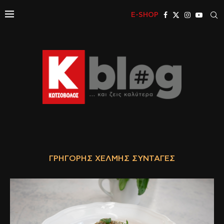
E-SHOP
ΓΡΗΓΌΡΗΣ ΧΈΛΜΗΣ ΣΥΝΤΑΓΈΣ