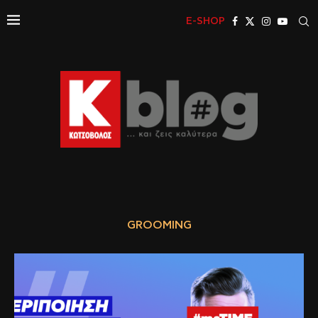
E-SHOP
GROOMING