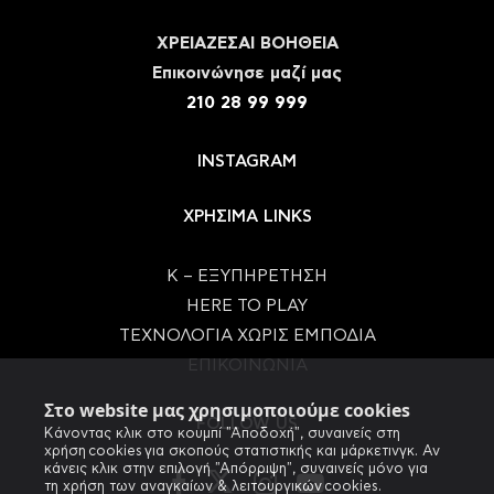
ΧΡΕΙΑΖΕΣΑΙ ΒΟΗΘΕΙΑ
Eπικοινώνησε μαζί μας
210 28 99 999
INSTAGRAM
ΧΡΗΣΙΜΑ LINKS
Κ – ΕΞΥΠΗΡΕΤΗΣΗ
HERE TO PLAY
ΤΕΧΝΟΛΟΓΙΑ ΧΩΡΙΣ ΕΜΠΟΔΙΑ
ΕΠΙΚΟΙΝΩΝΙΑ
Στο website μας χρησιμοποιούμε cookies
FOLLOW US
Κάνοντας κλικ στο κουμπί "Αποδοχή", συναινείς στη
χρήση cookies για σκοπούς στατιστικής και μάρκετινγκ. Αν
κάνεις κλικ στην επιλογή "Απόρριψη", συναινείς μόνο για
τη χρήση των αναγκαίων & λειτουργικών cookies.