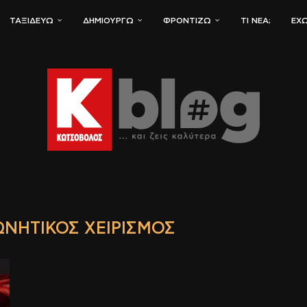
ΤΑΞΙΔΕΎΩ
ΔΗΜΙΟΥΡΓΏ
ΦΡΟΝΤΊΖΩ
ΤΙ ΝΈΑ;
ΈΧΩ
ΝΗΤΙΚΌΣ ΧΕΙΡΙΣΜΌΣ