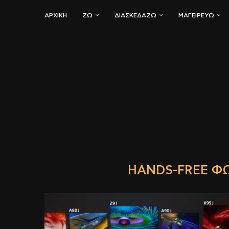
ΑΡΧΙΚΗ
ΖΏ
ΔΙΑΣΚΕΔΆΖΩ
ΜΑΓΕΙΡΕΎΩ
HANDS-FREE ΦΩ