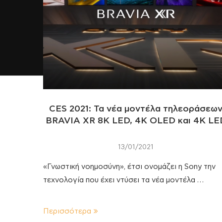
CES 2021: Τα νέα μοντέλα τηλεοράσεω
BRAVIA XR 8K LED, 4K OLED και 4K LE
13/01/2021
«Γνωστική νοημοσύνη», έτσι ονομάζει η Sony την
τεχνολογία που έχει ντύσει τα νέα μοντέλα …
Περισσότερα