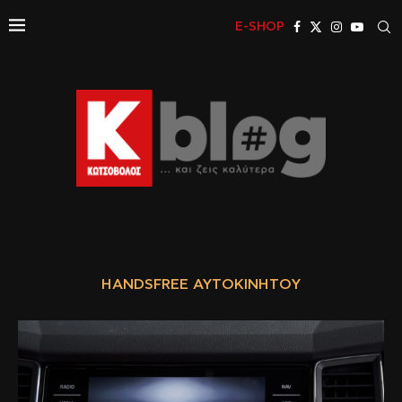
E-SHOP
HANDSFREE ΑΥΤΟΚΙΝΉΤΟΥ