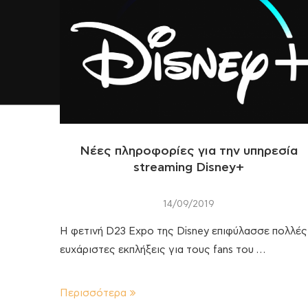
Νέες πληροφορίες για την υπηρεσία
streaming Disney+
14/09/2019
Η φετινή D23 Expo της Disney επιφύλασσε πολλές
ευχάριστες εκπλήξεις για τους fans του …
Περισσότερα