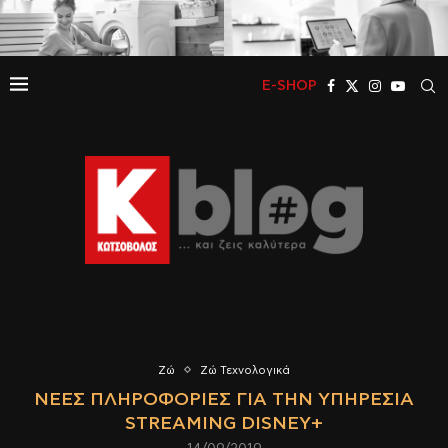
E-SHOP
Ζώ
Ζώ Τεχνολογικά
ΝΈΕΣ ΠΛΗΡΟΦΟΡΊΕΣ ΓΙΑ ΤΗΝ ΥΠΗΡΕΣΊΑ
STREAMING DISNEY+