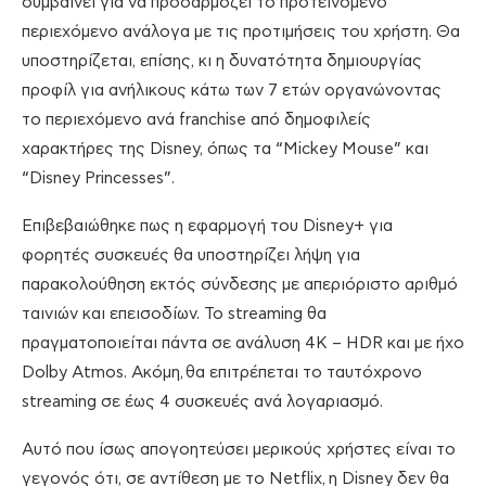
συμβαίνει για να προσαρμόζει το προτεινόμενο
περιεχόμενο ανάλογα με τις προτιμήσεις του χρήστη. Θα
υποστηρίζεται, επίσης, κι η δυνατότητα δημιουργίας
προφίλ για ανήλικους κάτω των 7 ετών οργανώνοντας
το περιεχόμενο ανά franchise από δημοφιλείς
χαρακτήρες της Disney, όπως τα “Mickey Mouse” και
“Disney Princesses”.
Επιβεβαιώθηκε πως η εφαρμογή του Disney+ για
φορητές συσκευές θα υποστηρίζει λήψη για
παρακολούθηση εκτός σύνδεσης με απεριόριστο αριθμό
ταινιών και επεισοδίων. Το streaming θα
πραγματοποιείται πάντα σε ανάλυση 4K – HDR και με ήχο
Dolby Atmos. Ακόμη, θα επιτρέπεται το ταυτόχρονο
streaming σε έως 4 συσκευές ανά λογαριασμό.
Αυτό που ίσως απογοητεύσει μερικούς χρήστες είναι το
γεγονός ότι, σε αντίθεση με το Netflix,
.
η Disney δεν θα