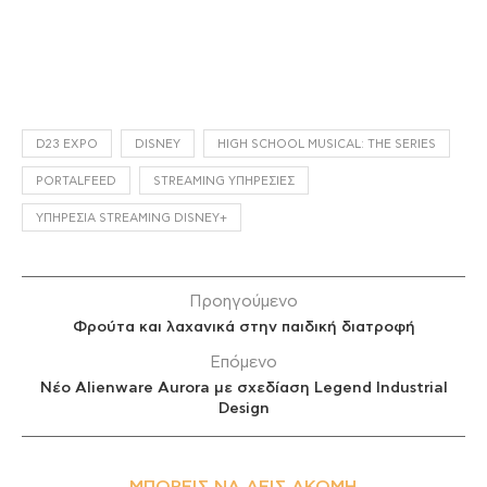
D23 EXPO
DISNEY
HIGH SCHOOL MUSICAL: THE SERIES
PORTALFEED
STREAMING ΥΠΗΡΕΣΊΕΣ
ΥΠΗΡΕΣΊΑ STREAMING DISNEY+
Προηγούμενο
Φρούτα και λαχανικά στην παιδική διατροφή
Επόμενο
Νέο Alienware Aurora με σχεδίαση Legend Industrial
Design