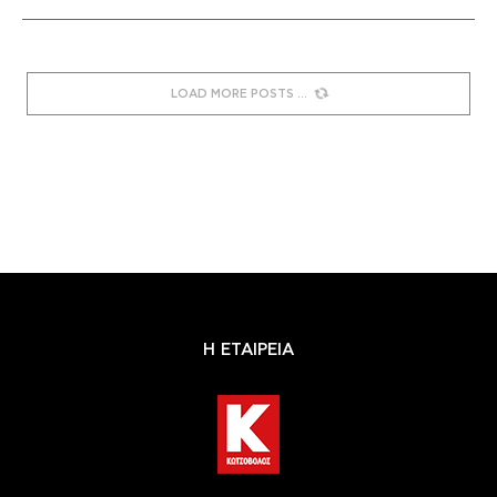
LOAD MORE POSTS
Η ΕΤΑΙΡΕΙΑ