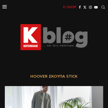
E-SHOP
HOOVER ΣΚΟΎΠΑ STICK