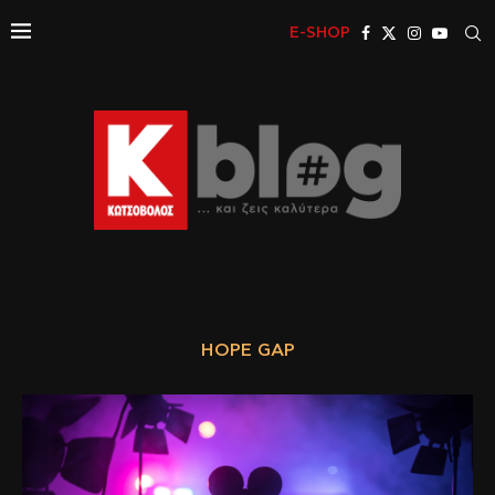
E-SHOP
HOPE GAP