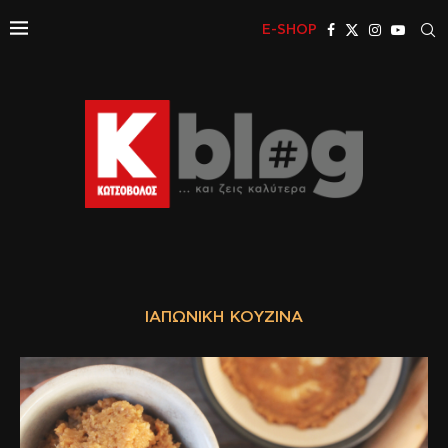
E-SHOP
ΙΑΠΩΝΙΚΉ ΚΟΥΖΊΝΑ