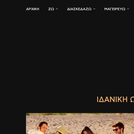
ΑΡΧΙΚΗ
ΖΏ
ΔΙΑΣΚΕΔΆΖΩ
ΜΑΓΕΙΡΕΎΩ
ΙΔΑΝΙΚΉ Ώ