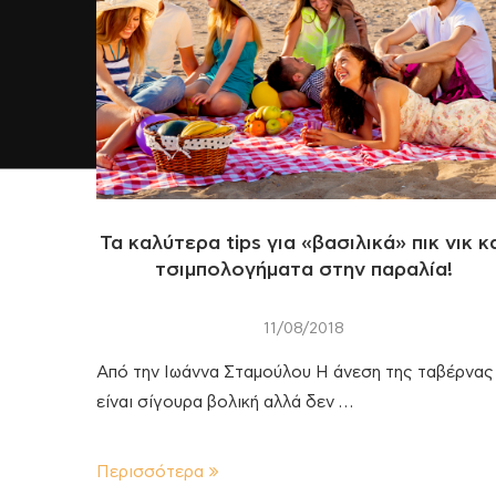
Τα καλύτερα tips για «βασιλικά» πικ νικ κ
τσιμπολογήματα στην παραλία!
11/08/2018
Από την Ιωάννα Σταμούλου Η άνεση της ταβέρνας
είναι σίγουρα βολική αλλά δεν …
Περισσότερα