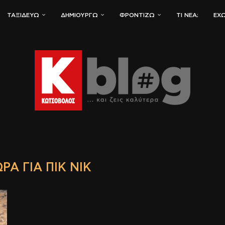
ΤΑΞΙΔΕΎΩ
ΔΗΜΙΟΥΡΓΏ
ΦΡΟΝΤΊΖΩ
ΤΙ ΝΈΑ;
ΈΧΩ
ΡΑ ΓΙΑ ΠΙΚ ΝΙΚ