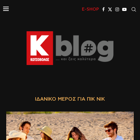
E-SHOP
ΙΔΑΝΙΚΌ ΜΈΡΟΣ ΓΙΑ ΠΙΚ ΝΙΚ